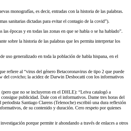
as monografías, es decir, entradas con la historia de las palabras.
s sanitarias dictadas para evitar el contagio de la covid”).
as las épocas y en todas las zonas en que se habla o se ha hablado”.
te sobre la historia de las palabras que les permita interpretar los
 de uso generalizado en toda la población de habla hispana, en el
que refiere al “virus del género Betacoronavirus de tipo 2 que puede
show del covicho; la acidez de Darwin Desbocatti con los informativos
 (pero que no se incluyeron en el DHLE): “Leiva catalogó a
nsigue publicidad. Dale con el informativos. Dame tres horas del
l periodista Santiago Clarens (Telenoche) escribió una dura reflexión
nformativos, de su contenido y duración. Cero respeto por quienes
a investigación porque permite ir ahondando a través de enlaces a otros