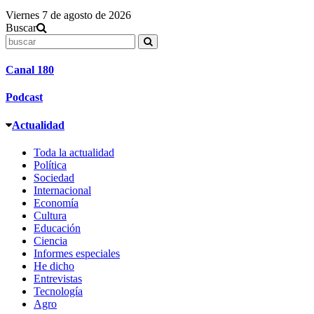
Viernes 7 de agosto de 2026
Buscar
Canal 180
Podcast
Actualidad
Toda la actualidad
Política
Sociedad
Internacional
Economía
Cultura
Educación
Ciencia
Informes especiales
He dicho
Entrevistas
Tecnología
Agro