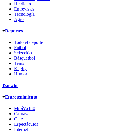
He dicho
Entrevistas
Tecnología
Agro
Deportes
Todo el deporte
Fútbol
Selección
Básquetbol
Tenis
Rugby
Humor
Darwin
Entretenimiento
MiráVo180
Carnaval
Cine
Espectáculos
Internet