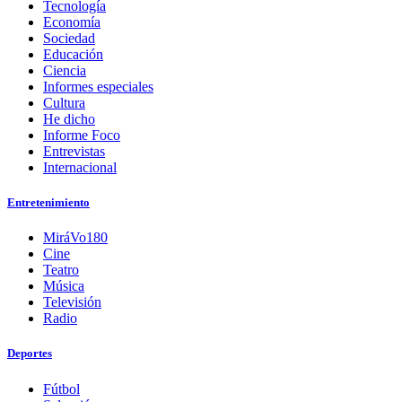
Tecnología
Economía
Sociedad
Educación
Ciencia
Informes especiales
Cultura
He dicho
Informe Foco
Entrevistas
Internacional
Entretenimiento
MiráVo180
Cine
Teatro
Música
Televisión
Radio
Deportes
Fútbol