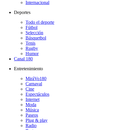
Internacional
Deportes
Todo el deporte
Fútbol
Selección
Básquetbol
Tenis
Rugby
Humor
Canal 180
Entretenimiento
MiráVo180
Carnaval
Cine
Espectáculos
Internet
Moda
Música
Paseos
Plug & play
Radio