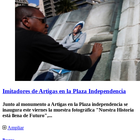
Imitadores de Artigas en la Plaza Independencia
Junto al monumento a Artigas en la Plaza independencia se
inaugura este viernes la muestra fotográfica "Nuestra Historia
está llena de Futuro",...
Ampliar
Paseos