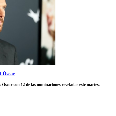
l Óscar
s Óscar con 12 de las nominaciones reveladas este martes.