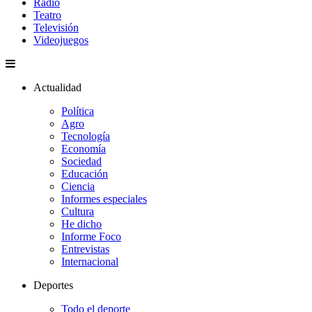
Radio
Teatro
Televisión
Videojuegos
Actualidad
Política
Agro
Tecnología
Economía
Sociedad
Educación
Ciencia
Informes especiales
Cultura
He dicho
Informe Foco
Entrevistas
Internacional
Deportes
Todo el deporte