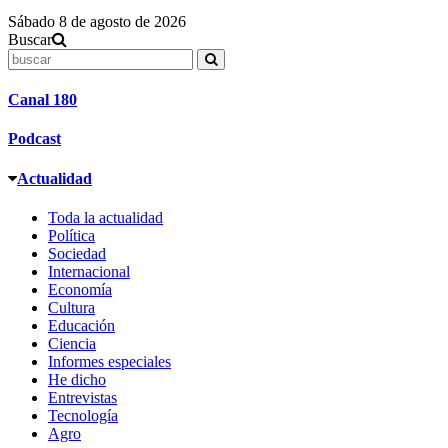
Sábado 8 de agosto de 2026
Buscar
Canal 180
Podcast
Actualidad
Toda la actualidad
Política
Sociedad
Internacional
Economía
Cultura
Educación
Ciencia
Informes especiales
He dicho
Entrevistas
Tecnología
Agro