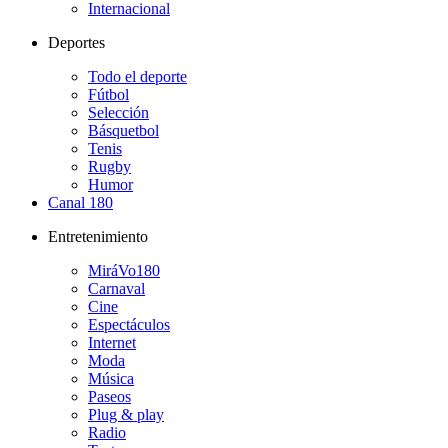
Internacional
Deportes
Todo el deporte
Fútbol
Selección
Básquetbol
Tenis
Rugby
Humor
Canal 180
Entretenimiento
MiráVo180
Carnaval
Cine
Espectáculos
Internet
Moda
Música
Paseos
Plug & play
Radio