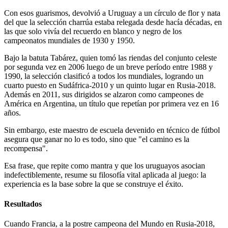
Con esos guarismos, devolvió a Uruguay a un círculo de flor y nata
del que la selección charrúa estaba relegada desde hacía décadas, en
las que solo vivía del recuerdo en blanco y negro de los
campeonatos mundiales de 1930 y 1950.
Bajo la batuta Tabárez, quien tomó las riendas del conjunto celeste
por segunda vez en 2006 luego de un breve período entre 1988 y
1990, la selección clasificó a todos los mundiales, logrando un
cuarto puesto en Sudáfrica-2010 y un quinto lugar en Rusia-2018.
Además en 2011, sus dirigidos se alzaron como campeones de
América en Argentina, un título que repetían por primera vez en 16
años.
Sin embargo, este maestro de escuela devenido en técnico de fútbol
asegura que ganar no lo es todo, sino que "el camino es la
recompensa".
Esa frase, que repite como mantra y que los uruguayos asocian
indefectiblemente, resume su filosofía vital aplicada al juego: la
experiencia es la base sobre la que se construye el éxito.
Resultados
Cuando Francia, a la postre campeona del Mundo en Rusia-2018,