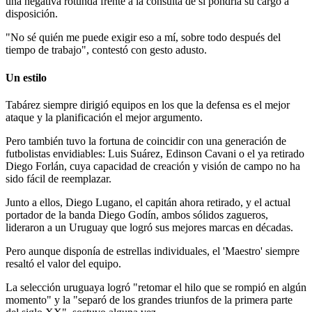
una negativa rotunda frente a la consulta de si pondría su cargo a
disposición.
"No sé quién me puede exigir eso a mí, sobre todo después del
tiempo de trabajo", contestó con gesto adusto.
Un estilo
Tabárez siempre dirigió equipos en los que la defensa es el mejor
ataque y la planificación el mejor argumento.
Pero también tuvo la fortuna de coincidir con una generación de
futbolistas envidiables: Luis Suárez, Edinson Cavani o el ya retirado
Diego Forlán, cuya capacidad de creación y visión de campo no ha
sido fácil de reemplazar.
Junto a ellos, Diego Lugano, el capitán ahora retirado, y el actual
portador de la banda Diego Godín, ambos sólidos zagueros,
lideraron a un Uruguay que logró sus mejores marcas en décadas.
Pero aunque disponía de estrellas individuales, el 'Maestro' siempre
resaltó el valor del equipo.
La selección uruguaya logró "retomar el hilo que se rompió en algún
momento" y la "separó de los grandes triunfos de la primera parte