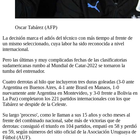
Oscar Tabárez (AFP)
La decisión marca el adiós del técnico con más tiempo al frente de
un mismo seleccionado, cuya labor ha sido reconocida a nivel
internacional.
Pero las últimas y muy complicadas fechas de las clasificatorias
sudamericanas rumbo al Mundial de Catar-2022 se tornaron la
tumba del entrenador.
Cuatro derrotas al hilo que incluyeron tres duras goleadas (3-0 ante
Argentina en Buenos Aires, 4-1 ante Brasil en Manaos, 1-0
nuevamente ante Argentina en Montevideo, y 3-0 frente a Bolivia en
La Paz) completaron los 221 partidos internacionales con los que
Tabárez se despide de la Celeste.
Su largo 'proceso', como le llaman a sus 15 años y ocho meses al
frente del combinado nacional, sabe más de victorias que de
derrotas: consiguió el triunfo en 104 partidos, empató en 58 y perdió
en 59, según números del sitio oficial de la Asociación Uruguaya de
Fútbol (AUF).