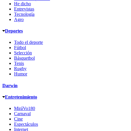
He dicho
Entrevistas
Tecnología
Agro
Deportes
Todo el deporte
Fútbol
Selección
Básquetbol
Tenis
Rugby
Humor
Darwin
Entretenimiento
MiráVo180
Carnaval
Cine
Espectáculos
Internet