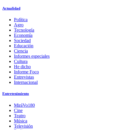
Actualidad
Política
Agro
Tecnología
Economía
Sociedad
Educación
Ciencia
Informes especiales
Cultura
He dicho
Informe Foco
Entrevistas
Internacional
Entretenimiento
MiráVo180
Cine
Teatro
Música
Televisión