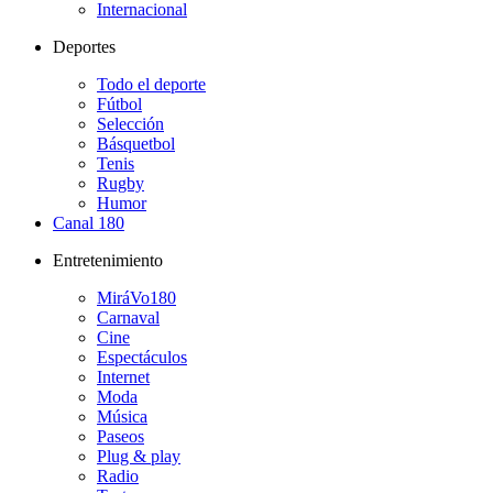
Internacional
Deportes
Todo el deporte
Fútbol
Selección
Básquetbol
Tenis
Rugby
Humor
Canal 180
Entretenimiento
MiráVo180
Carnaval
Cine
Espectáculos
Internet
Moda
Música
Paseos
Plug & play
Radio