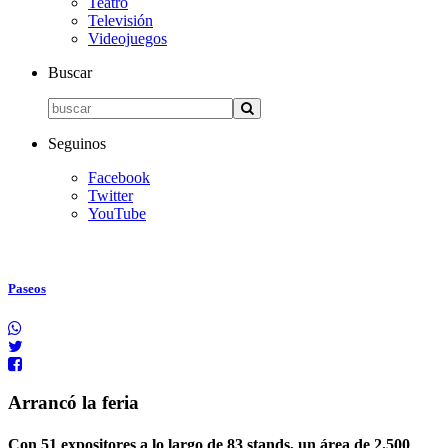
Teatro
Televisión
Videojuegos
Buscar
Seguinos
Facebook
Twitter
YouTube
Paseos
Arrancó la feria
Con 51 expositores a lo largo de 83 stands, un área de 2.500