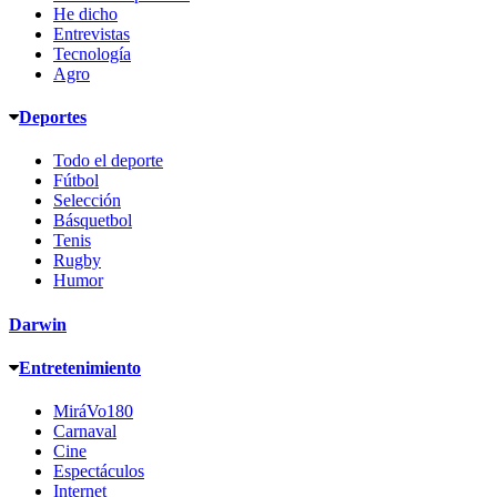
He dicho
Entrevistas
Tecnología
Agro
Deportes
Todo el deporte
Fútbol
Selección
Básquetbol
Tenis
Rugby
Humor
Darwin
Entretenimiento
MiráVo180
Carnaval
Cine
Espectáculos
Internet