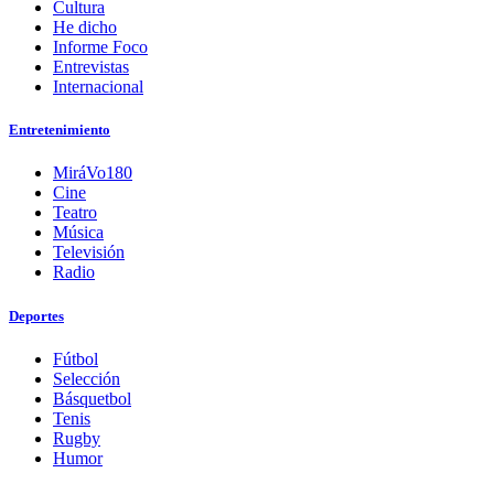
Cultura
He dicho
Informe Foco
Entrevistas
Internacional
Entretenimiento
MiráVo180
Cine
Teatro
Música
Televisión
Radio
Deportes
Fútbol
Selección
Básquetbol
Tenis
Rugby
Humor