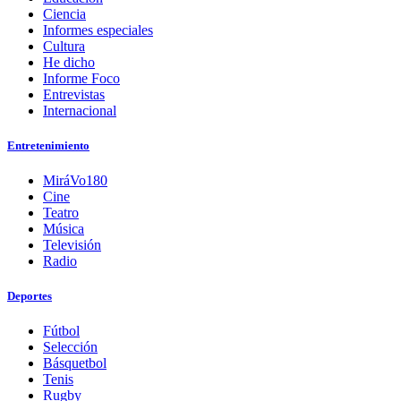
Ciencia
Informes especiales
Cultura
He dicho
Informe Foco
Entrevistas
Internacional
Entretenimiento
MiráVo180
Cine
Teatro
Música
Televisión
Radio
Deportes
Fútbol
Selección
Básquetbol
Tenis
Rugby