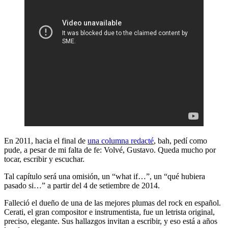
En 2011, hacia el final de
una columna redacté
, bah, pedí como
pude, a pesar de mi falta de fe: Volvé, Gustavo. Queda mucho por
tocar, escribir y escuchar.
Tal capítulo será una omisión, un “what if…”, un “qué hubiera
pasado si…” a partir del 4 de setiembre de 2014.
Falleció el dueño de una de las mejores plumas del rock en español.
Cerati, el gran compositor e instrumentista, fue un letrista original,
preciso, elegante. Sus hallazgos invitan a escribir, y eso está a años