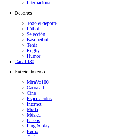
Internacional
Deportes
Todo el deporte
Fútbol
Selección
Básquetbol
Tenis
Rugby
Humor
Canal 180
Entretenimiento
MiráVo180
Carnaval
Cine
Espectáculos
Internet
Moda
Música
Paseos
Plug & play
Radio