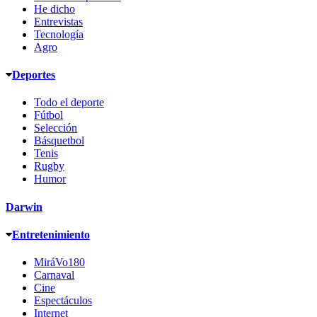
He dicho
Entrevistas
Tecnología
Agro
Deportes
Todo el deporte
Fútbol
Selección
Básquetbol
Tenis
Rugby
Humor
Darwin
Entretenimiento
MiráVo180
Carnaval
Cine
Espectáculos
Internet