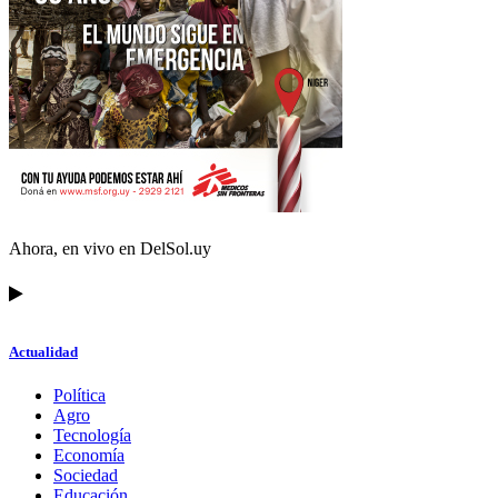
Ahora, en vivo en DelSol.uy
Actualidad
Política
Agro
Tecnología
Economía
Sociedad
Educación