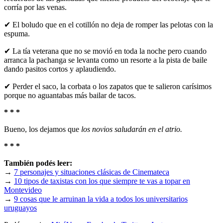
corría por las venas.
✔ El boludo que en el cotillón no deja de romper las pelotas con la
espuma.
✔ La tía veterana que no se movió en toda la noche pero cuando
arranca la pachanga se levanta como un resorte a la pista de baile
dando pasitos cortos y aplaudiendo.
✔ Perder el saco, la corbata o los zapatos que te salieron carísimos
porque no aguantabas más bailar de tacos.
* * *
Bueno, los dejamos que
los novios saludarán en el atrio.
* * *
También podés leer:
→
7 personajes y situaciones clásicas de Cinemateca
→
10 tipos de taxistas con los que siempre te vas a topar en
Montevideo
→
9 cosas que le arruinan la vida a todos los universitarios
uruguayos