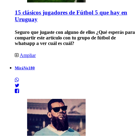
15 clásicos jugadores de Fútbol 5 que hay en
Uruguay
Seguro que jugaste con alguno de ellos ¿Qué esperás para
compartir este artículo con tu grupo de fútbol de
whatsapp a ver cuál es cuál?
Ampliar
MiráVo180