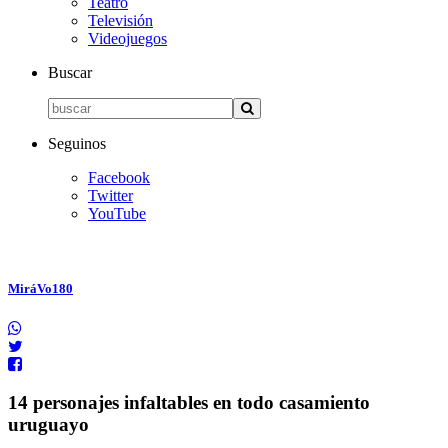
Teatro
Televisión
Videojuegos
Buscar
Seguinos
Facebook
Twitter
YouTube
MiráVo180
14 personajes infaltables en todo casamiento
uruguayo