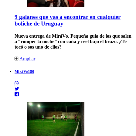
9 galanes que vas a encontrar en cualquier
boliche de Uruguay
Nueva entrega de MiráVo. Pequeña guía de los que salen
a “romper la noche” con caña y reel bajo el brazo. ¿Te
tocó o sos uno de ellos?
Ampliar
MiráVo180