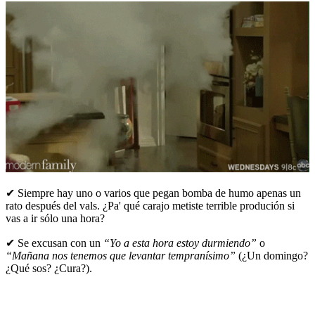
✔ Siempre hay uno o varios que pegan bomba de humo apenas un
rato después del vals. ¿Pa' qué carajo metiste terrible produción si
vas a ir sólo una hora?
✔ Se excusan con un
“Yo a esta hora estoy durmiendo”
o
“Mañana nos tenemos que levantar tempranísimo”
(¿Un domingo?
¿Qué sos? ¿Cura?).