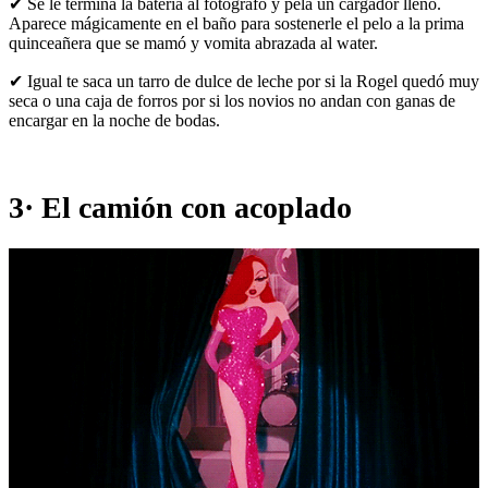
✔ Se le termina la batería al fotógrafo y pela un cargador lleno.
Aparece mágicamente en el baño para sostenerle el pelo a la prima
quinceañera que se mamó y vomita abrazada al water.
✔ Igual te saca un tarro de dulce de leche por si la Rogel quedó muy
seca o una caja de forros por si los novios no andan con ganas de
encargar en la noche de bodas.
3· El camión con acoplado