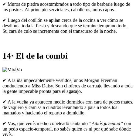
✔ Muros de piedra acostumbrados a todo tipo de barbarie luego de
los postres. Al principio serviciales, caballeros, unos capos.
✔ Luego del cotillón se apilan cerca de la cocina a ver cómo se
desdibuja toda la fiesta y deseando que se termine temprano todo.
Su cara de culo se incrementa con el transcurso de la noche.
14· El de la combi
✔ A la ida impecablemente vestidos, unos Morgan Freeman
conduciendo a Miss Daisy. Son choferes de carruaje llevando a toda
la gente impecable pronta para el agasajo.
✔ A la vuelta ya aparecen medio dormidos con cara de pocos mates,
de vaquero y camisa a cuadros levantando a pala a todos los
mamados y haciendo el reparto a domicilio.
✔ Vos, que venís medio copeteado cantando
“Adiós juventud”
con
un pedo espacio-temporal, no sabés quién es ni por qué sabe dónde
vivís.