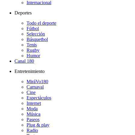
Internacional
Deportes
Todo el deporte
Fútbol
Selección
Básquetbol
Tenis
Rugby
Humor
Canal 180
Entretenimiento
MiráVo180
Carnaval
Cine
Espectáculos
Internet
Moda
Música
Paseos
Plug & play
Radio