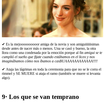
✔ Es la mejoooooooooor amiga de la novia y son amiguiiiiiisimas
desde antes de nacer más o menos. Una se casó y bueno, la otra
llora como una condenada por la emoción porque al fin
amigui se te
cumplió el sueño que fijate cuando estábamos en el liceo y nos
imaginábamos cómo nos íbamos a casBUAAAAAAAAAAAA!!!!
✔ Ataja las lágrimas en toda la ceremonia para que no se le corra el
rimmel y SE MUERE si ataja el ramo (también se muere si levanta
algo).
9· Los que se van temprano