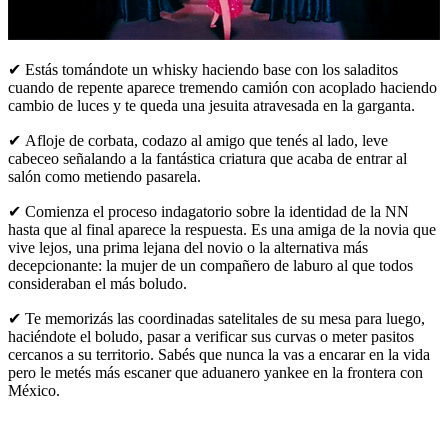
✔ Estás tomándote un whisky haciendo base con los saladitos
cuando de repente aparece tremendo camión con acoplado haciendo
cambio de luces y te queda una jesuita atravesada en la garganta.
✔ Afloje de corbata, codazo al amigo que tenés al lado, leve
cabeceo señalando a la fantástica criatura que acaba de entrar al
salón como metiendo pasarela.
✔ Comienza el proceso indagatorio sobre la identidad de la NN
hasta que al final aparece la respuesta. Es una amiga de la novia que
vive lejos, una prima lejana del novio o la alternativa más
decepcionante: la mujer de un compañero de laburo al que todos
consideraban el más boludo.
✔ Te memorizás las coordinadas satelitales de su mesa para luego,
haciéndote el boludo, pasar a verificar sus curvas o meter pasitos
cercanos a su territorio. Sabés que nunca la vas a encarar en la vida
pero le metés más escaner que aduanero yankee en la frontera con
México.