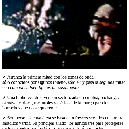
✔ Arranca la primera mitad con los temas de onda
sólo conocidos por algunos (bueno, sólo él) y pasa la segunda mitad
con
canciones-bien-típicas-de-casamiento.
✔ Una biblioteca de diversión sectorizada en cumbia, pachanga,
carnaval carioca, rocanroles y clásicos de la murga para los
borrachos que no se quieren ir.
✔ Son personas cuya dieta se basa en refrescos servidos en jarra y
saladitos varios. Su principal aliado: los auriculares para protegerse
de los variados
aquí-está-su-disco
que sufrirá por noche.