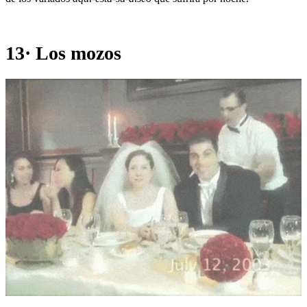
13· Los mozos