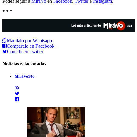
Podés seguir a
MiráVo
en
Facebook
,
Twitter
e
Instagram
.
* * *
Mandalo por Whatsapp
Compartilo en Facebook
Contalo en Twitter
Noticias relacionadas
MiráVo180