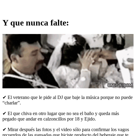
Y que nunca falte:
✔ El veterano que le pide al DJ que baje la música porque no puede
“charlar”.
✔ El que chiva en otro lugar que no sea el baño y queda más
pegado que andar en calzoncillos por 18 y Ejido.
✔ Mirar después las fotos y el video sólo para confirmar los vagos
recuerdos de las gansadas que hiciste producto del beberaje que te