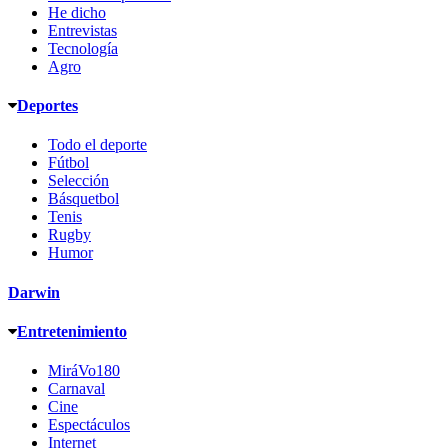
He dicho
Entrevistas
Tecnología
Agro
Deportes
Todo el deporte
Fútbol
Selección
Básquetbol
Tenis
Rugby
Humor
Darwin
Entretenimiento
MiráVo180
Carnaval
Cine
Espectáculos
Internet