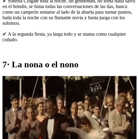
✔ Sonrisa Colgate toda la noche, un gentleman, no toma nada salvo
en el brindis, se fuma todas las conversaciones de las tías, banca
como un campeón sentarse al lado de la abuela para sumar puntos,
baila toda la noche con su flamante novia y hasta juega con los
sobrinos.
✔ A la segunda fiesta, ya larga todo y se mama como cualquier
cuñado.
7· La nona o el nono