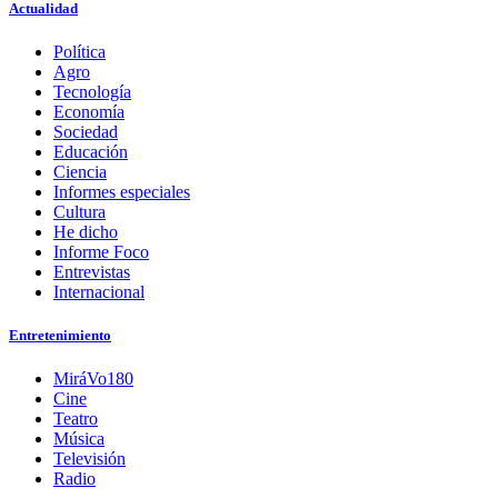
Actualidad
Política
Agro
Tecnología
Economía
Sociedad
Educación
Ciencia
Informes especiales
Cultura
He dicho
Informe Foco
Entrevistas
Internacional
Entretenimiento
MiráVo180
Cine
Teatro
Música
Televisión
Radio