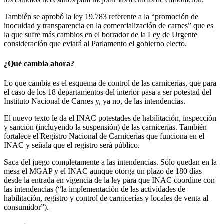
También se aprobó la ley 19.783 referente a la “promoción de
inocuidad y transparencia en la comercialización de carnes” que es
la que sufre más cambios en el borrador de la Ley de Urgente
consideración que eviará al Parlamento el gobierno electo.
¿Qué cambia ahora?
Lo que cambia es el esquema de control de las carnicerías, que para
el caso de los 18 departamentos del interior pasa a ser potestad del
Instituto Nacional de Carnes y, ya no, de las intendencias.
El nuevo texto le da el INAC potestades de habilitación, inspección
y sanción (incluyendo la suspensión) de las carnicerías. También
fortalece el Registro Nacional de Carnicerías que funciona en el
INAC y señala que el registro será público.
Saca del juego completamente a las intendencias. Sólo quedan en la
mesa el MGAP y el INAC aunque otorga un plazo de 180 días
desde la entrada en vigencia de la ley para que INAC coordine con
las intendencias (“la implementación de las actividades de
habilitación, registro y control de carnicerías y locales de venta al
consumidor”).