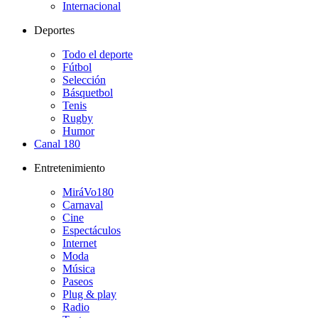
Internacional
Deportes
Todo el deporte
Fútbol
Selección
Básquetbol
Tenis
Rugby
Humor
Canal 180
Entretenimiento
MiráVo180
Carnaval
Cine
Espectáculos
Internet
Moda
Música
Paseos
Plug & play
Radio