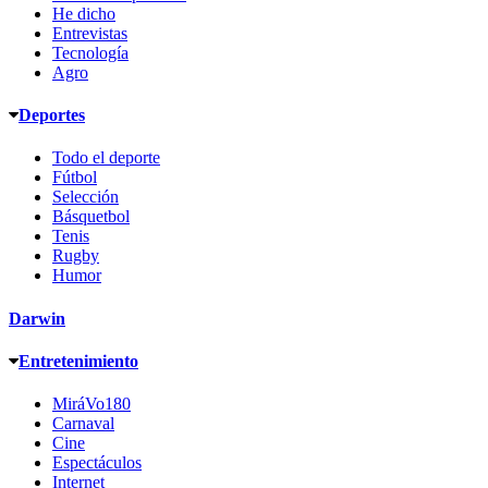
He dicho
Entrevistas
Tecnología
Agro
Deportes
Todo el deporte
Fútbol
Selección
Básquetbol
Tenis
Rugby
Humor
Darwin
Entretenimiento
MiráVo180
Carnaval
Cine
Espectáculos
Internet