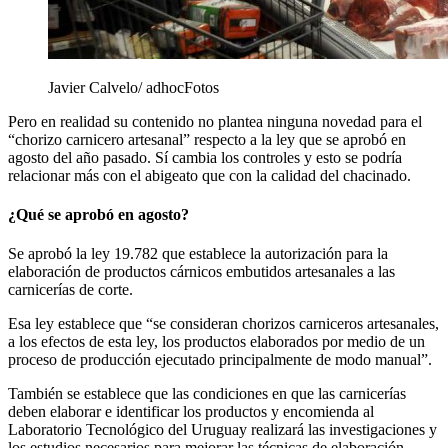
Javier Calvelo/ adhocFotos
Pero en realidad su contenido no plantea ninguna novedad para el
“chorizo carnicero artesanal” respecto a la ley que se aprobó en
agosto del año pasado. Sí cambia los controles y esto se podría
relacionar más con el abigeato que con la calidad del chacinado.
¿Qué se aprobó en agosto?
Se aprobó la ley 19.782 que establece la autorización para la
elaboración de productos cárnicos embutidos artesanales a las
carnicerías de corte.
Esa ley establece que “se consideran chorizos carniceros artesanales,
a los efectos de esta ley, los productos elaborados por medio de un
proceso de producción ejecutado principalmente de modo manual”.
También se establece que las condiciones en que las carnicerías
deben elaborar e identificar los productos y encomienda al
Laboratorio Tecnológico del Uruguay realizará las investigaciones y
los estudios necesarios para mejorar las técnicas de elaboración.